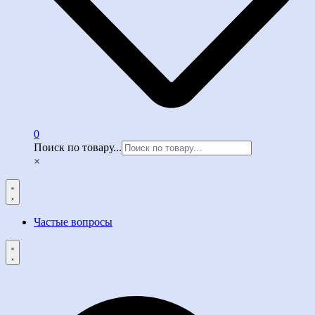
0
Поиск по товару...
×
Частые вопросы