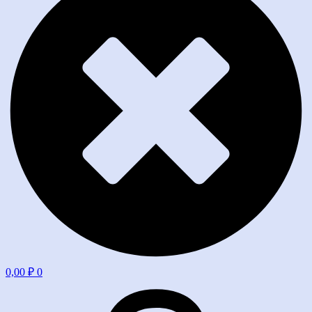
0,00
₽
0