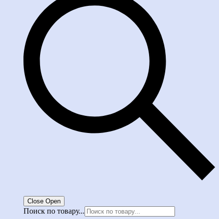
Close
Open
Поиск по товару...