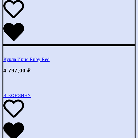
Кукла Ирис Ruby Red
4 797,00
₽
В КОРЗИНУ