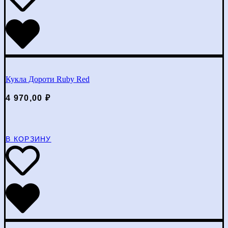
Кукла Дороти Ruby Red
4 970,00
₽
В КОРЗИНУ