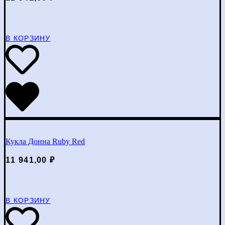
В КОРЗИНУ
Кукла Донна Ruby Red
11 941,00
₽
В КОРЗИНУ