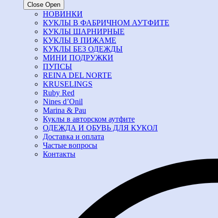
Close
Open
НОВИНКИ
КУКЛЫ В ФАБРИЧНОМ АУТФИТЕ
КУКЛЫ ШАРНИРНЫЕ
КУКЛЫ В ПИЖАМЕ
КУКЛЫ БЕЗ ОДЕЖДЫ
МИНИ ПОДРУЖКИ
ПУПСЫ
REINA DEL NORTE
KRUSELINGS
Ruby Red
Nines d’Onil
Marina & Pau
Куклы в авторском аутфите
ОДЕЖДА И ОБУВЬ ДЛЯ КУКОЛ
Доставка и оплата
Частые вопросы
Контакты