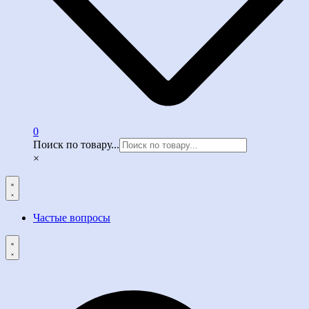
0
Поиск по товару...
×
Частые вопросы