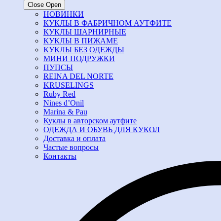
Close
Open
НОВИНКИ
КУКЛЫ В ФАБРИЧНОМ АУТФИТЕ
КУКЛЫ ШАРНИРНЫЕ
КУКЛЫ В ПИЖАМЕ
КУКЛЫ БЕЗ ОДЕЖДЫ
МИНИ ПОДРУЖКИ
ПУПСЫ
REINA DEL NORTE
KRUSELINGS
Ruby Red
Nines d’Onil
Marina & Pau
Куклы в авторском аутфите
ОДЕЖДА И ОБУВЬ ДЛЯ КУКОЛ
Доставка и оплата
Частые вопросы
Контакты