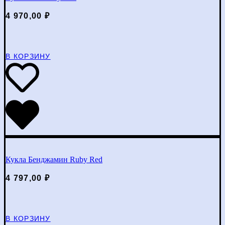
4 970,00
₽
В КОРЗИНУ
Кукла Бенджамин Ruby Red
4 797,00
₽
В КОРЗИНУ