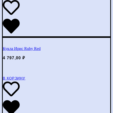
Кукла Ирис Ruby Red
4 797,00
₽
В КОРЗИНУ