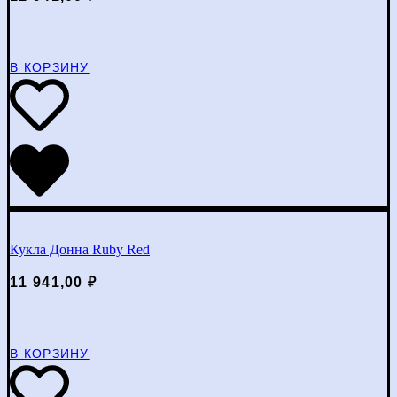
В КОРЗИНУ
Кукла Донна Ruby Red
11 941,00
₽
В КОРЗИНУ