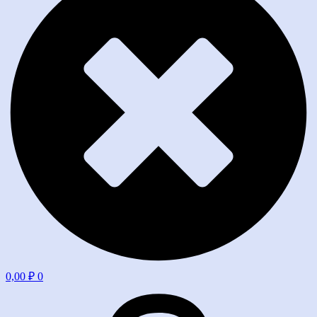
0,00
₽
0