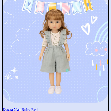
Кукла Ума Ruby Red