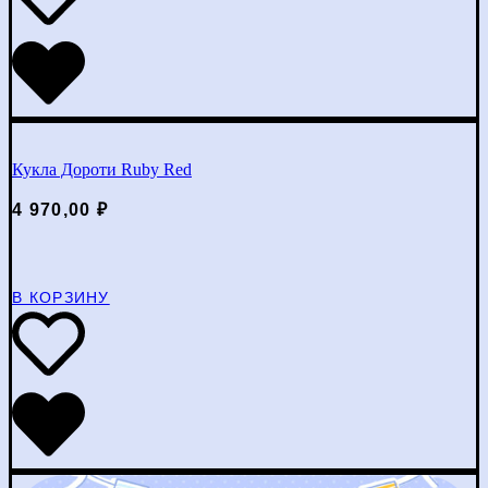
Кукла Дороти Ruby Red
4 970,00
₽
В КОРЗИНУ