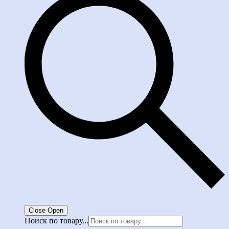
Close
Open
Поиск по товару...