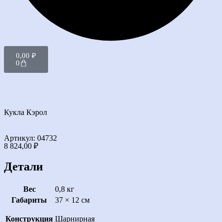
0,00
₽
0
Кукла Кэрол
Артикул: 04732
8 824,00
₽
Детали
Вес
0,8 кг
Габариты
37 × 12 см
Конструкция
Шарнирная