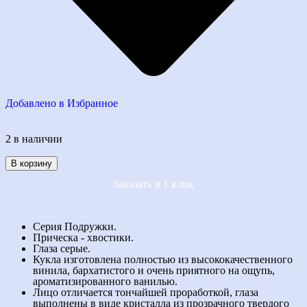
Добавлено в Избранное
2 в наличии
В корзину
Заказать в 1 клик
Серия Подружки.
Прическа - хвостики.
Глаза серые.
Кукла изготовлена полностью из высококачественного
винила, бархатистого и очень приятного на ощупь,
ароматизированного ванилью.
Лицо отличается тончайшей проработкой, глаза
выполнены в виде кристалла из прозрачного твердого