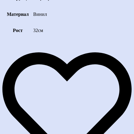
Материал
Винил
Рост
32см