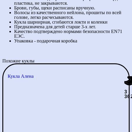
пластика, не закрываются.
Брови, губы, щеки расписаны вручную.
Волосы из качественного нейлона, прошиты по всей
голове, легко расчесываются.
Кукла шарнирная, сгибаются локти и коленки
Предназначена для детей старше 3-х лет.
Качество подтверждено нормами безопасности EN71
ЕЭС.
Упаковка - подарочная коробка
Похожие куклы
Кукла Алена
3
36