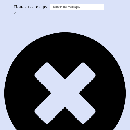
Поиск по товару...
×