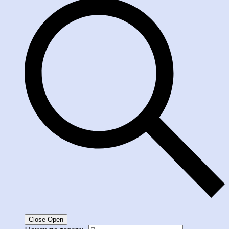
Close
Open