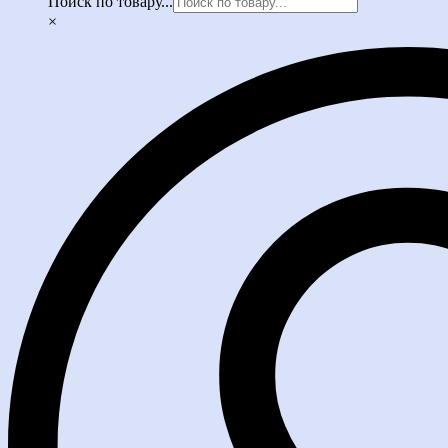
Поиск по товару...
×