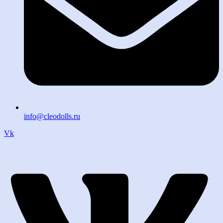
info@cleodolls.ru
Vk