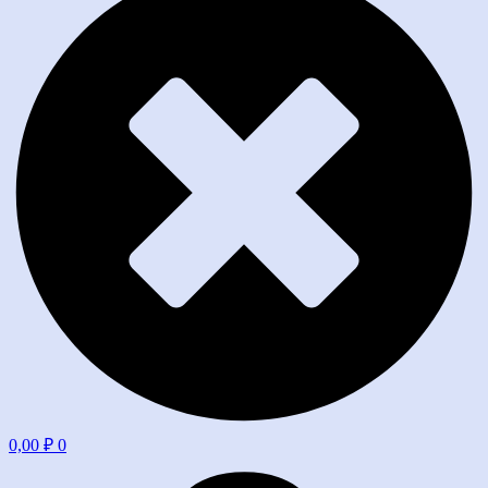
0,00
₽
0