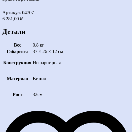
Артикул: 04707
6 281,00
₽
Детали
Вес
0,8 кг
Габариты
37 × 26 × 12 см
Конструкция
Нешарнирная
Материал
Винил
Рост
32см