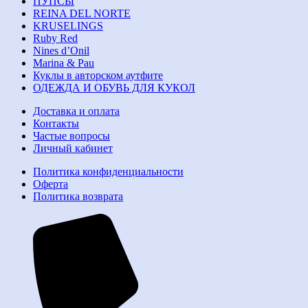
ПУПСЫ
REINA DEL NORTE
KRUSELINGS
Ruby Red
Nines d’Onil
Marina & Pau
Куклы в авторском аутфите
ОДЕЖДА И ОБУВЬ ДЛЯ КУКОЛ
Доставка и оплата
Контакты
Частые вопросы
Личный кабинет
Политика конфиденциальности
Оферта
Политика возврата