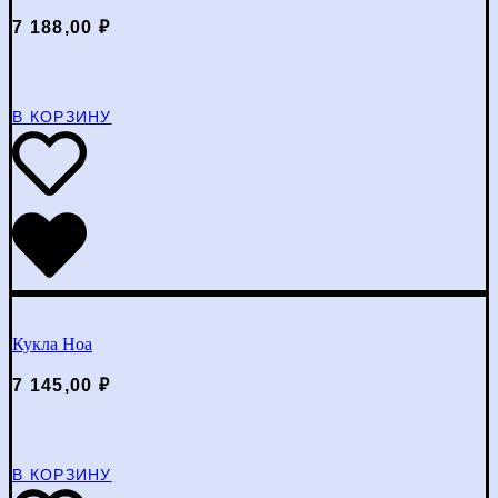
7 188,00
₽
В КОРЗИНУ
Кукла Ноа
7 145,00
₽
В КОРЗИНУ