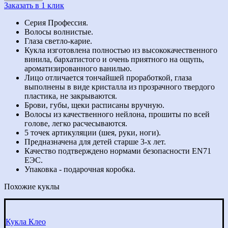
Заказать в 1 клик
Серия Профессия.
Волосы волнистые.
Глаза светло-карие.
Кукла изготовлена полностью из высококачественного
винила, бархатистого и очень приятного на ощупь,
ароматизированного ванилью.
Лицо отличается тончайшей проработкой, глаза
выполнены в виде кристалла из прозрачного твердого
пластика, не закрываются.
Брови, губы, щеки расписаны вручную.
Волосы из качественного нейлона, прошиты по всей
голове, легко расчесываются.
5 точек артикуляции (шея, руки, ноги).
Предназначена для детей старше 3-х лет.
Качество подтверждено нормами безопасности EN71
ЕЭС.
Упаковка - подарочная коробка.
Похожие куклы
Кукла Клео