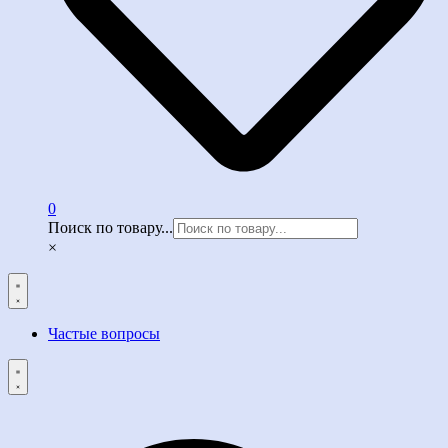
0
Поиск по товару...
×
Частые вопросы