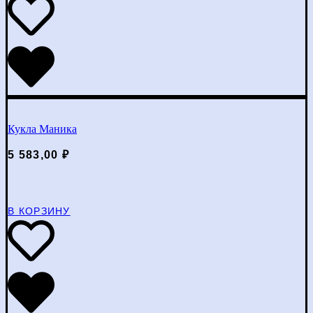
Кукла Маника
5 583,00
₽
В КОРЗИНУ