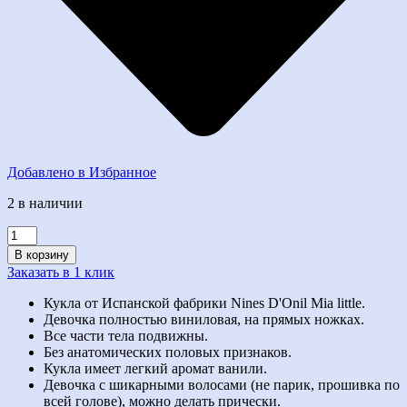
Добавлено в Избранное
2 в наличии
Количество
товара
В корзину
Кукла
Заказать в 1 клик
Little
Mia
Кукла от Испанской фабрики Nines D'Onil Mia little.
Девочка полностью виниловая, на прямых ножках.
Все части тела подвижны.
Без анатомических половых признаков.
Кукла имеет легкий аромат ванили.
Девочка с шикарными волосами (не парик, прошивка по
всей голове), можно делать прически.