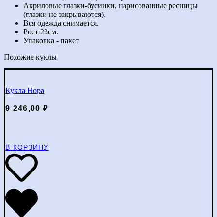
Акриловые глазки-бусинки, нарисованные ресницы
(глазки не закрываются).
Вся одежда снимается.
Рост 23см.
Упаковка - пакет
Похожие куклы
Кукла Нора
9 246,00
₽
В КОРЗИНУ