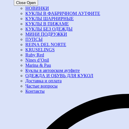
Close
Open
НОВИНКИ
КУКЛЫ В ФАБРИЧНОМ АУТФИТЕ
КУКЛЫ ШАРНИРНЫЕ
КУКЛЫ В ПИЖАМЕ
КУКЛЫ БЕЗ ОДЕЖДЫ
МИНИ ПОДРУЖКИ
ПУПСЫ
REINA DEL NORTE
KRUSELINGS
Ruby Red
Nines d’Onil
Marina & Pau
Куклы в авторском аутфите
ОДЕЖДА И ОБУВЬ ДЛЯ КУКОЛ
Доставка и оплата
Частые вопросы
Контакты