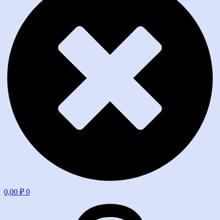
0,00
₽
0