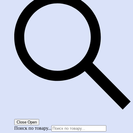
Close
Open
Поиск по товару...