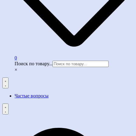
0
Поиск по товару...
×
Частые вопросы