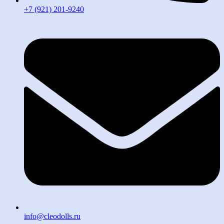
+7 (921) 201-9240
info@cleodolls.ru