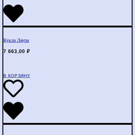
Кукла Лаура
7 663,00
₽
В КОРЗИНУ