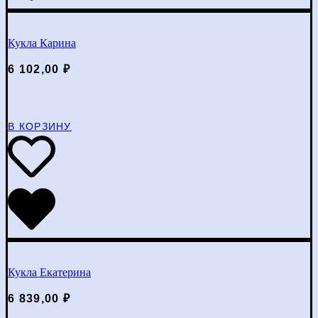
Кукла Карина
6 102,00
₽
В КОРЗИНУ
Кукла Екатерина
6 839,00
₽