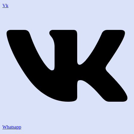
Vk
Whatsapp