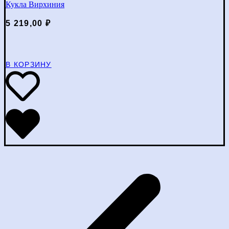
Кукла Вирхиния
5 219,00
₽
В КОРЗИНУ