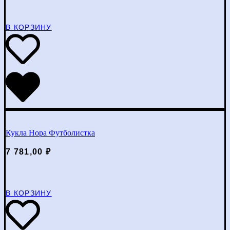
В КОРЗИНУ
Кукла Нора Футболистка
7 781,00
₽
В КОРЗИНУ