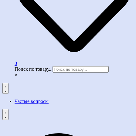
0
Поиск по товару...
×
Частые вопросы