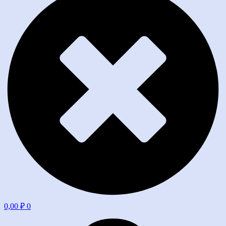
0,00
₽
0