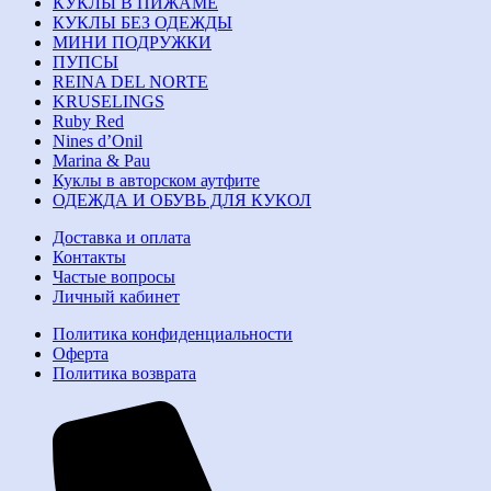
КУКЛЫ В ПИЖАМЕ
КУКЛЫ БЕЗ ОДЕЖДЫ
МИНИ ПОДРУЖКИ
ПУПСЫ
REINA DEL NORTE
KRUSELINGS
Ruby Red
Nines d’Onil
Marina & Pau
Куклы в авторском аутфите
ОДЕЖДА И ОБУВЬ ДЛЯ КУКОЛ
Доставка и оплата
Контакты
Частые вопросы
Личный кабинет
Политика конфиденциальности
Оферта
Политика возврата