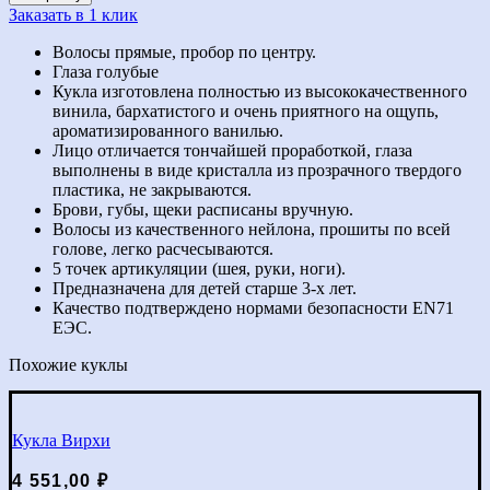
Заказать в 1 клик
Волосы прямые, пробор по центру.
Глаза голубые
Кукла изготовлена полностью из высококачественного
винила, бархатистого и очень приятного на ощупь,
ароматизированного ванилью.
Лицо отличается тончайшей проработкой, глаза
выполнены в виде кристалла из прозрачного твердого
пластика, не закрываются.
Брови, губы, щеки расписаны вручную.
Волосы из качественного нейлона, прошиты по всей
голове, легко расчесываются.
5 точек артикуляции (шея, руки, ноги).
Предназначена для детей старше 3-х лет.
Качество подтверждено нормами безопасности EN71
ЕЭС.
Похожие куклы
Кукла Вирхи
4 551,00
₽