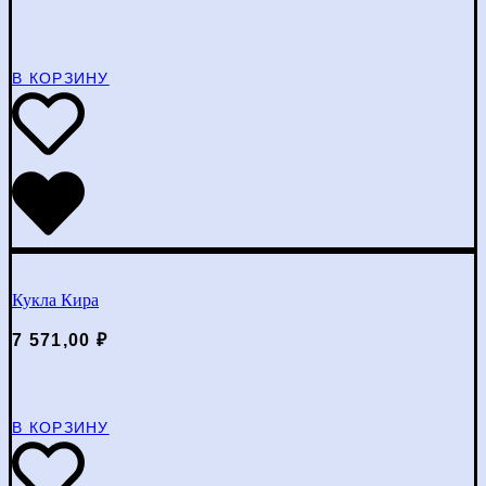
В КОРЗИНУ
Кукла Кира
7 571,00
₽
В КОРЗИНУ