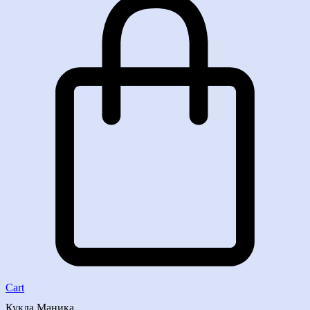
Cart
Кукла Маника