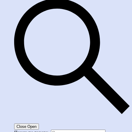
Close
Open