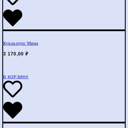
Кукла-пупс Мина
3 170,00
₽
В КОРЗИНУ