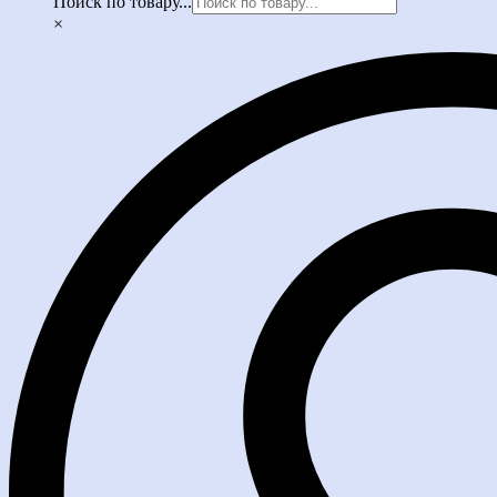
Поиск по товару...
×