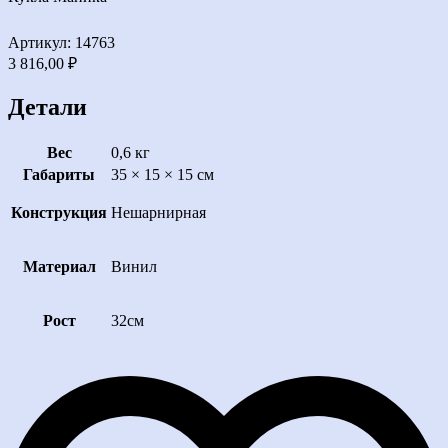
Артикул: 14763
3 816,00
₽
Детали
Вес
0,6 кг
Габариты
35 × 15 × 15 см
Конструкция
Нешарнирная
Материал
Винил
Рост
32см