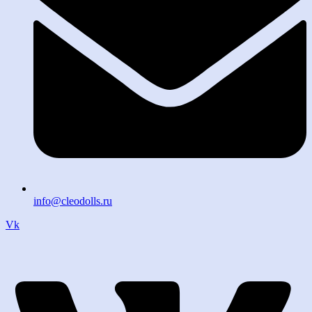
info@cleodolls.ru
Vk