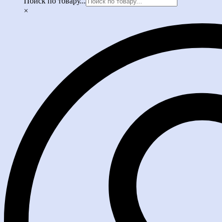
Поиск по товару...
×