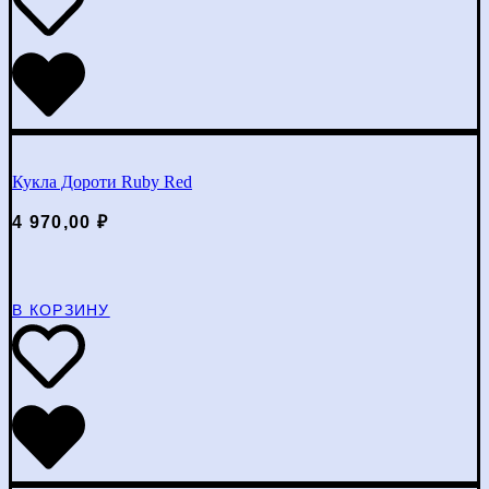
Кукла Дороти Ruby Red
4 970,00
₽
В КОРЗИНУ