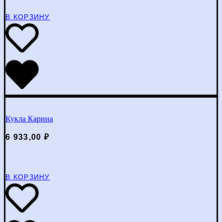
В КОРЗИНУ
Кукла Карина
6 933,00
₽
В КОРЗИНУ