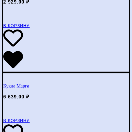
2 929,00
₽
В КОРЗИНУ
Кукла Марга
6 639,00
₽
В КОРЗИНУ