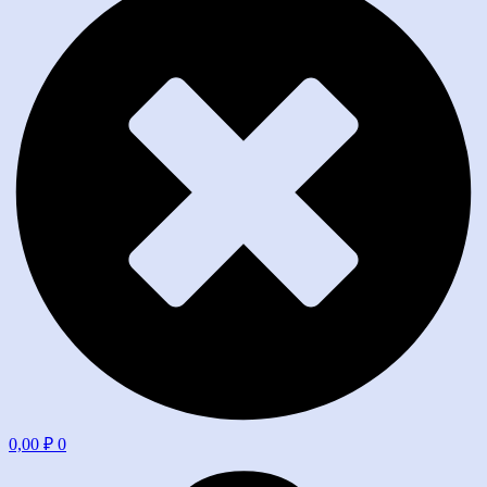
0,00
₽
0