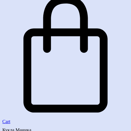
Cart
Кукла Маника