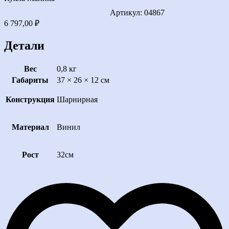
Артикул: 04867
6 797,00
₽
Детали
Вес
0,8 кг
Габариты
37 × 26 × 12 см
Конструкция
Шарнирная
Материал
Винил
Рост
32см