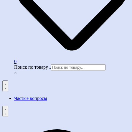
0
Поиск по товару...
×
Частые вопросы