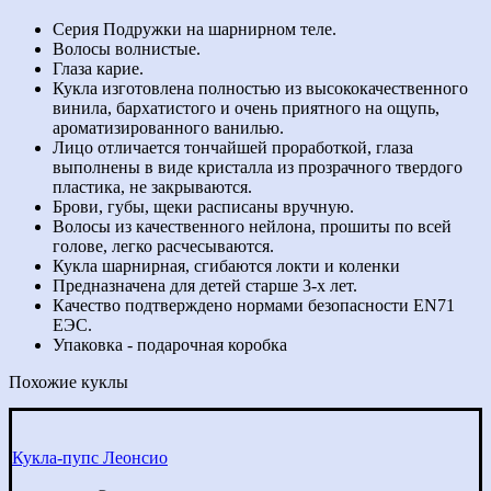
Серия Подружки на шарнирном теле.
Волосы волнистые.
Глаза карие.
Кукла изготовлена полностью из высококачественного
винила, бархатистого и очень приятного на ощупь,
ароматизированного ванилью.
Лицо отличается тончайшей проработкой, глаза
выполнены в виде кристалла из прозрачного твердого
пластика, не закрываются.
Брови, губы, щеки расписаны вручную.
Волосы из качественного нейлона, прошиты по всей
голове, легко расчесываются.
Кукла шарнирная, сгибаются локти и коленки
Предназначена для детей старше 3-х лет.
Качество подтверждено нормами безопасности EN71
ЕЭС.
Упаковка - подарочная коробка
Похожие куклы
Кукла-пупс Леонсио