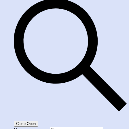
Close
Open