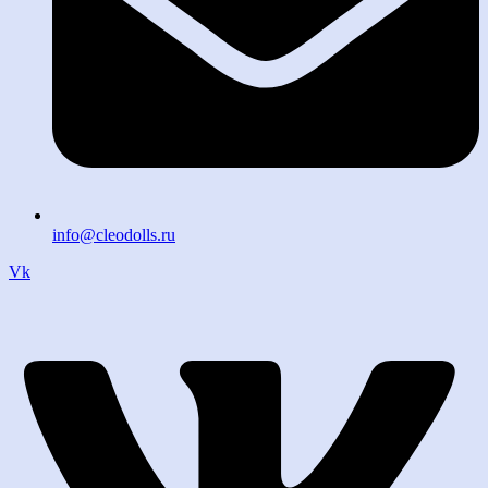
info@cleodolls.ru
Vk