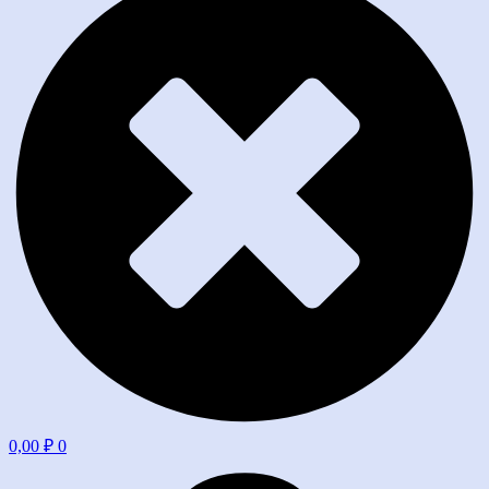
0,00
₽
0