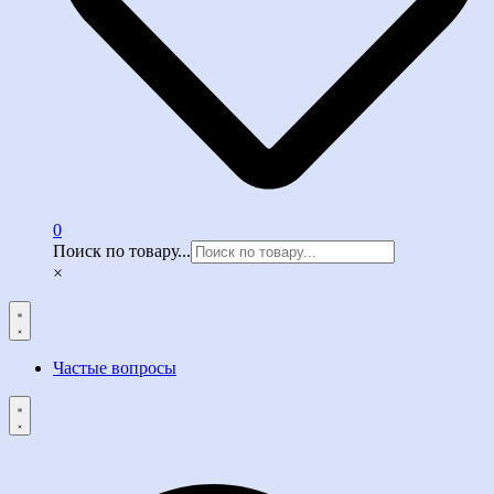
0
Поиск по товару...
×
Частые вопросы