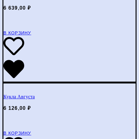
6 639,00
₽
В КОРЗИНУ
Кукла Августа
6 126,00
₽
В КОРЗИНУ