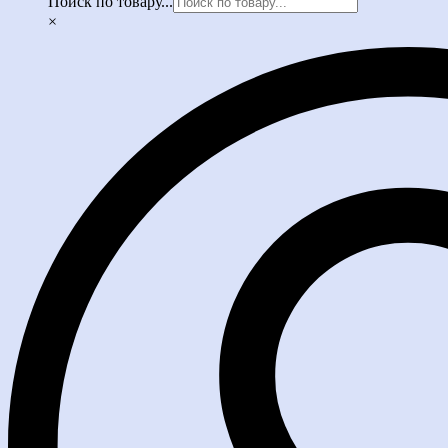
Поиск по товару...
×