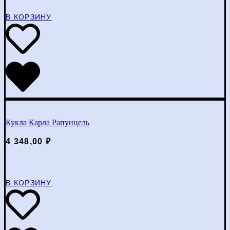
В КОРЗИНУ
Кукла Карла Рапунцель
4 348,00
₽
В КОРЗИНУ