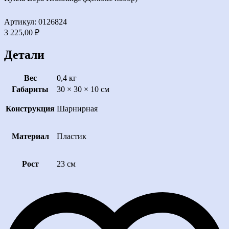
Артикул: 0126824
3 225,00
₽
Детали
Вес
0,4 кг
Габариты
30 × 30 × 10 см
Конструкция
Шарнирная
Материал
Пластик
Рост
23 см