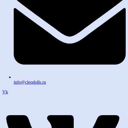
info@cleodolls.ru
Vk