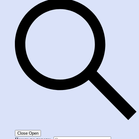
Close
Open