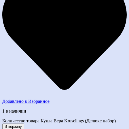
Добавлено в Избранное
1 в наличии
Количество товара Кукла Вера Kruselings (Делюкс набор)
В корзину