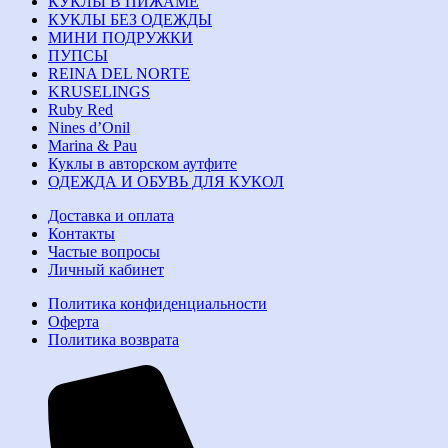
КУКЛЫ В ПИЖАМЕ
КУКЛЫ БЕЗ ОДЕЖДЫ
МИНИ ПОДРУЖКИ
ПУПСЫ
REINA DEL NORTE
KRUSELINGS
Ruby Red
Nines d’Onil
Marina & Pau
Куклы в авторском аутфите
ОДЕЖДА И ОБУВЬ ДЛЯ КУКОЛ
Доставка и оплата
Контакты
Частые вопросы
Личный кабинет
Политика конфиденциальности
Оферта
Политика возврата