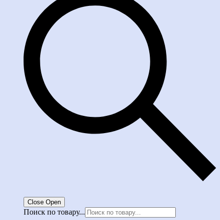
Close
Open
Поиск по товару...