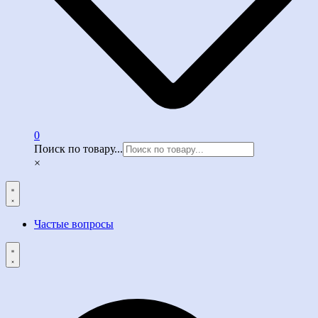
0
Поиск по товару...
×
Частые вопросы