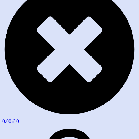
0,00
₽
0