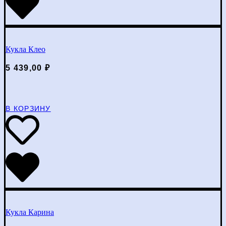
Кукла Клео
5 439,00
₽
В КОРЗИНУ
Кукла Карина