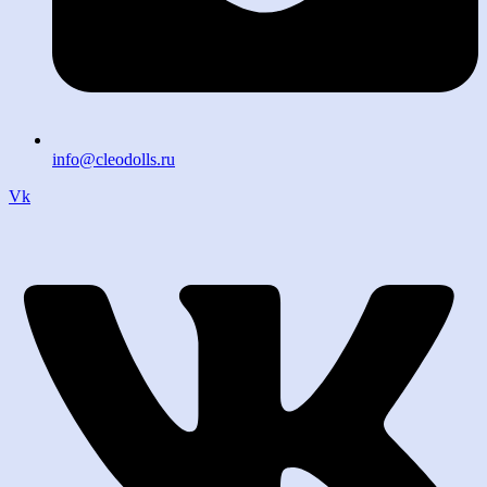
info@cleodolls.ru
Vk