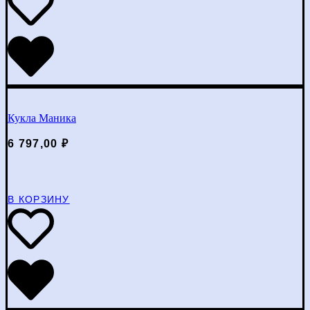
Кукла Маника
6 797,00
₽
В КОРЗИНУ