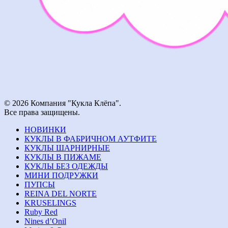
© 2026 Компания "Кукла Клёпа".
Все права защищены.
НОВИНКИ
КУКЛЫ В ФАБРИЧНОМ АУТФИТЕ
КУКЛЫ ШАРНИРНЫЕ
КУКЛЫ В ПИЖАМЕ
КУКЛЫ БЕЗ ОДЕЖДЫ
МИНИ ПОДРУЖКИ
ПУПСЫ
REINA DEL NORTE
KRUSELINGS
Ruby Red
Nines d’Onil