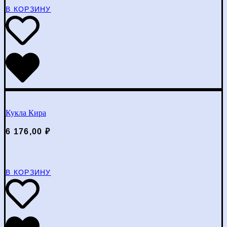
В КОРЗИНУ
Кукла Кира
6 176,00
₽
В КОРЗИНУ