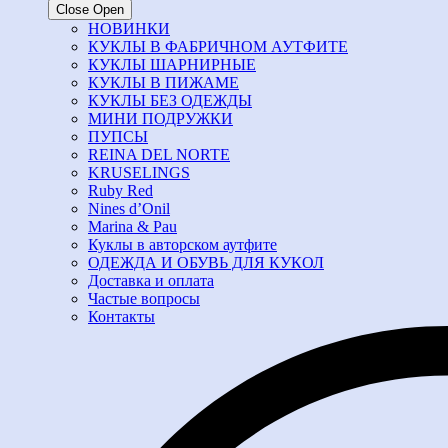
Close
Open
НОВИНКИ
КУКЛЫ В ФАБРИЧНОМ АУТФИТЕ
КУКЛЫ ШАРНИРНЫЕ
КУКЛЫ В ПИЖАМЕ
КУКЛЫ БЕЗ ОДЕЖДЫ
МИНИ ПОДРУЖКИ
ПУПСЫ
REINA DEL NORTE
KRUSELINGS
Ruby Red
Nines d’Onil
Marina & Pau
Куклы в авторском аутфите
ОДЕЖДА И ОБУВЬ ДЛЯ КУКОЛ
Доставка и оплата
Частые вопросы
Контакты