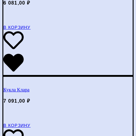
6 081,00
₽
В КОРЗИНУ
Кукла Клара
7 091,00
₽
В КОРЗИНУ