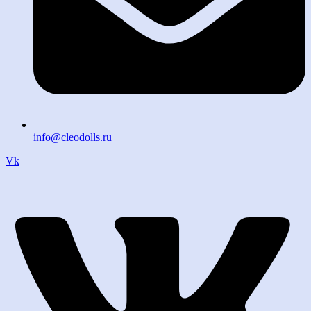
info@cleodolls.ru
Vk