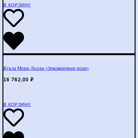
В КОРЗИНУ
Кукла Мори Лолли «Земляничное поле»
16 762,00
₽
В КОРЗИНУ