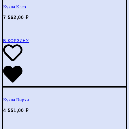
Кукла Клео
7 562,00
₽
В КОРЗИНУ
Кукла Вирхи
4 551,00
₽