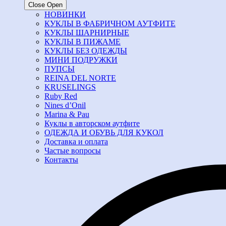
Close
Open
НОВИНКИ
КУКЛЫ В ФАБРИЧНОМ АУТФИТЕ
КУКЛЫ ШАРНИРНЫЕ
КУКЛЫ В ПИЖАМЕ
КУКЛЫ БЕЗ ОДЕЖДЫ
МИНИ ПОДРУЖКИ
ПУПСЫ
REINA DEL NORTE
KRUSELINGS
Ruby Red
Nines d’Onil
Marina & Pau
Куклы в авторском аутфите
ОДЕЖДА И ОБУВЬ ДЛЯ КУКОЛ
Доставка и оплата
Частые вопросы
Контакты