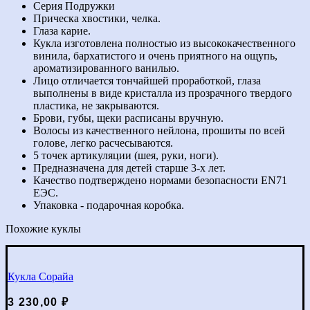
Эстефания
Серия Подружки
Прическа хвостики, челка.
Глаза карие.
Кукла изготовлена полностью из высококачественного
винила, бархатистого и очень приятного на ощупь,
ароматизированного ванилью.
Лицо отличается тончайшей проработкой, глаза
выполнены в виде кристалла из прозрачного твердого
пластика, не закрываются.
Брови, губы, щеки расписаны вручную.
Волосы из качественного нейлона, прошиты по всей
голове, легко расчесываются.
5 точек артикуляции (шея, руки, ноги).
Предназначена для детей старше 3-х лет.
Качество подтверждено нормами безопасности EN71
ЕЭС.
Упаковка - подарочная коробка.
Похожие куклы
Кукла Сорайа
3 230,00
₽