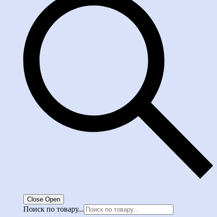
Close
Open
Поиск по товару...