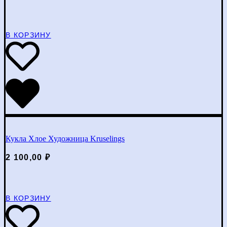
В КОРЗИНУ
Кукла Хлое Художница Kruselings
2 100,00
₽
В КОРЗИНУ