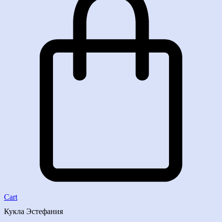
Cart
Кукла Эстефания