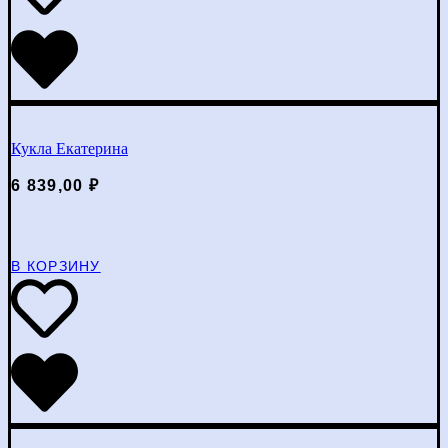
Кукла Екатерина
6 839,00
₽
В КОРЗИНУ