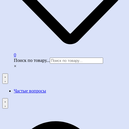
0
Поиск по товару...
×
Частые вопросы