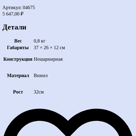
Артикул: 04675
5 647,00
₽
Детали
Вес
0,8 кг
Габариты
37 × 26 × 12 см
Конструкция
Нешарнирная
Материал
Винил
Рост
32см