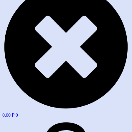
0,00
₽
0