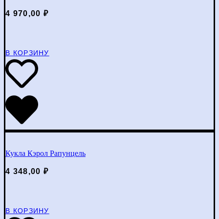
4 970,00
₽
В КОРЗИНУ
Кукла Кэрол Рапунцель
4 348,00
₽
В КОРЗИНУ