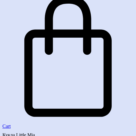
Cart
Кукла Little Mia