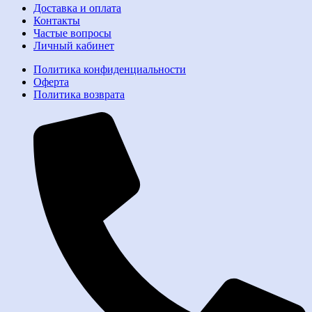
Доставка и оплата
Контакты
Частые вопросы
Личный кабинет
Политика конфиденциальности
Оферта
Политика возврата