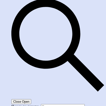
Close
Open