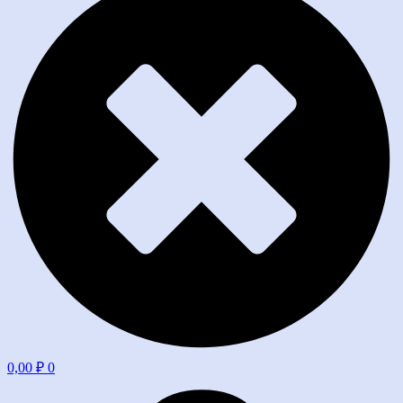
0,00
₽
0