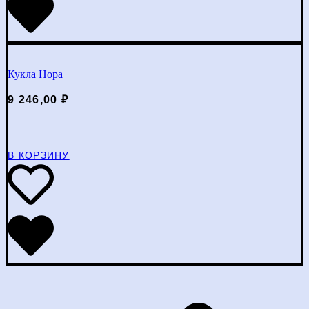
Кукла Нора
9 246,00
₽
В КОРЗИНУ