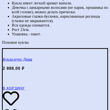
Кукла имеет легкий аромат ванили.
Девочка с шикарными волосами (не парик, прошивка по
всей голове), можно делать прически.
Акриловые глазки-бусинки, нарисованные ресницы
(глазки не закрываются).
Вся одежда снимается.
Рост 23см.
Упаковка - пакет.
Похожие куклы
Кукла-пупс Дима
2 888,00
₽
В КОРЗИНУ