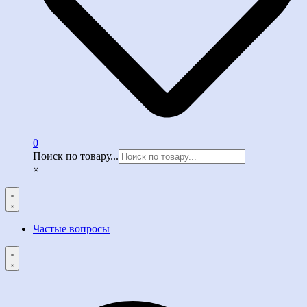
0
Поиск по товару...
×
Частые вопросы