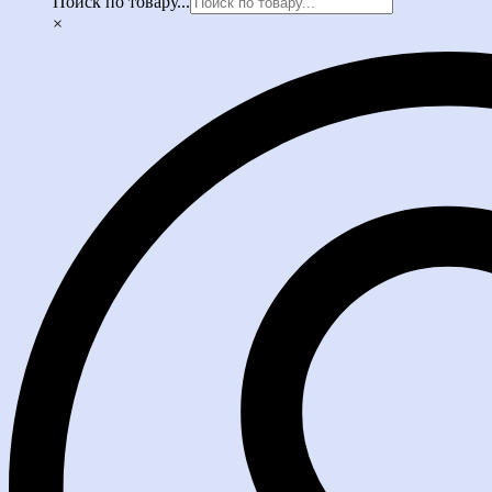
Поиск по товару...
×