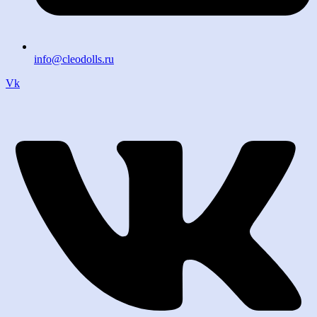
info@cleodolls.ru
Vk