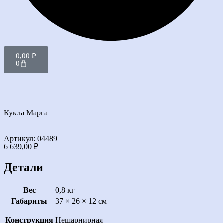
0,00
₽
0
Кукла Марга
Артикул: 04489
6 639,00
₽
Детали
Вес
0,8 кг
Габариты
37 × 26 × 12 см
Конструкция
Нешарнирная