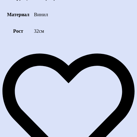
Материал
Винил
Рост
32см