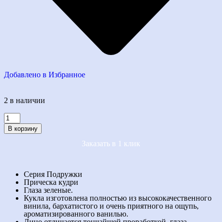
Добавлено в Избранное
2 в наличии
В корзину
Заказать в 1 клик
Серия Подружки
Прическа кудри
Глаза зеленые.
Кукла изготовлена полностью из высококачественного
винила, бархатистого и очень приятного на ощупь,
ароматизированного ванилью.
Лицо отличается тончайшей проработкой, глаза