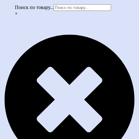
Поиск по товару...
×