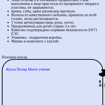
выполнены в виде кристалла из прозрачного твердого
пластика, не закрываются.
Брови, губы, щеки расписаны вручную.
Волосы из качественного нейлона, прошиты по всей
голове, легко расчесываются.
5 точек артикуляции (шея, руки, ноги).
Предназначена для детей старше 3-х лет.
Качество подтверждено нормами безопасности EN71
ЕЭС.
Упаковка - подарочная коробка.
Мишка в комплекте с куклой.
Похожие куклы
Кукла Пилар Матео ученая
8
47