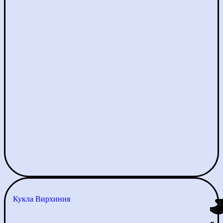
Кукла Вирхиния