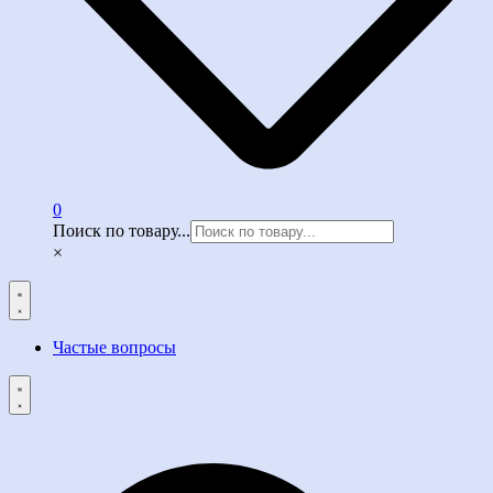
0
Поиск по товару...
×
Частые вопросы