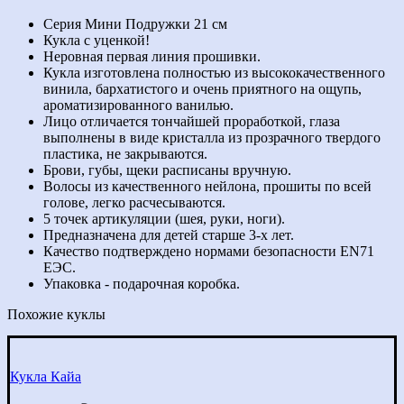
Кукла
Ноэлия
Серия Мини Подружки 21 см
Кукла с уценкой!
Неровная первая линия прошивки.
Кукла изготовлена полностью из высококачественного
винила, бархатистого и очень приятного на ощупь,
ароматизированного ванилью.
Лицо отличается тончайшей проработкой, глаза
выполнены в виде кристалла из прозрачного твердого
пластика, не закрываются.
Брови, губы, щеки расписаны вручную.
Волосы из качественного нейлона, прошиты по всей
голове, легко расчесываются.
5 точек артикуляции (шея, руки, ноги).
Предназначена для детей старше 3-х лет.
Качество подтверждено нормами безопасности EN71
ЕЭС.
Упаковка - подарочная коробка.
Похожие куклы
Кукла Кайа