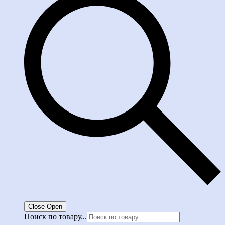
Close
Open
Поиск по товару...