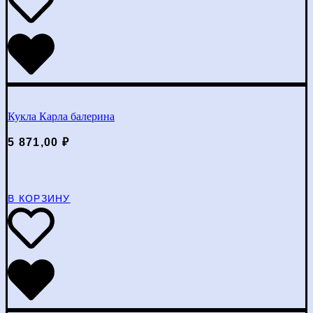
Кукла Карла балерина
5 871,00
₽
В КОРЗИНУ