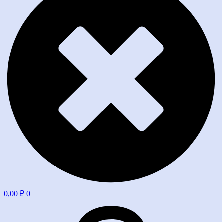
0,00
₽
0