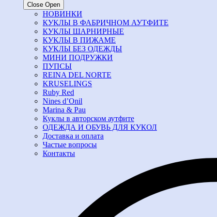
Close
Open
НОВИНКИ
КУКЛЫ В ФАБРИЧНОМ АУТФИТЕ
КУКЛЫ ШАРНИРНЫЕ
КУКЛЫ В ПИЖАМЕ
КУКЛЫ БЕЗ ОДЕЖДЫ
МИНИ ПОДРУЖКИ
ПУПСЫ
REINA DEL NORTE
KRUSELINGS
Ruby Red
Nines d’Onil
Marina & Pau
Куклы в авторском аутфите
ОДЕЖДА И ОБУВЬ ДЛЯ КУКОЛ
Доставка и оплата
Частые вопросы
Контакты