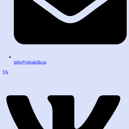
info@cleodolls.ru
Vk