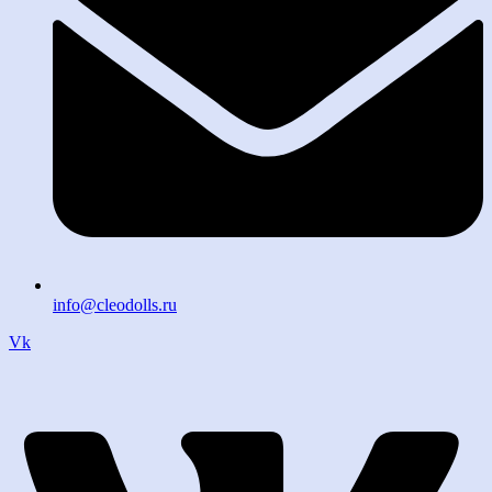
info@cleodolls.ru
Vk