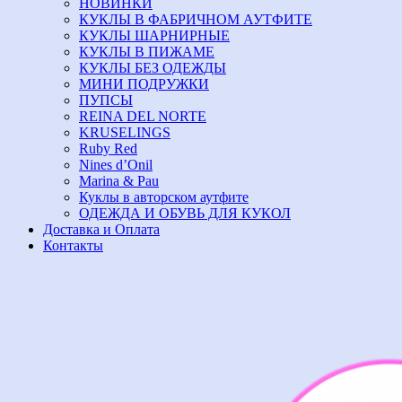
НОВИНКИ
КУКЛЫ В ФАБРИЧНОМ АУТФИТЕ
КУКЛЫ ШАРНИРНЫЕ
КУКЛЫ В ПИЖАМЕ
КУКЛЫ БЕЗ ОДЕЖДЫ
МИНИ ПОДРУЖКИ
ПУПСЫ
REINA DEL NORTE
KRUSELINGS
Ruby Red
Nines d’Onil
Marina & Pau
Куклы в авторском аутфите
ОДЕЖДА И ОБУВЬ ДЛЯ КУКОЛ
Доставка и Оплата
Контакты