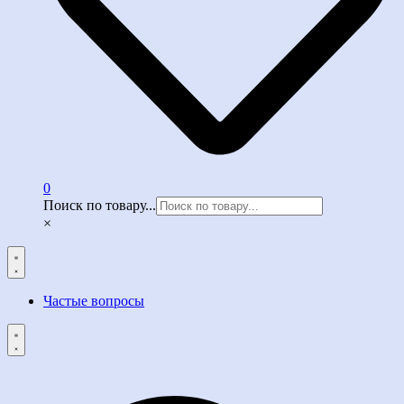
0
Поиск по товару...
×
Частые вопросы