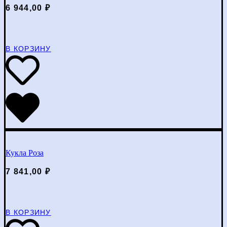
6 944,00
₽
В КОРЗИНУ
Кукла Роза
7 841,00
₽
В КОРЗИНУ