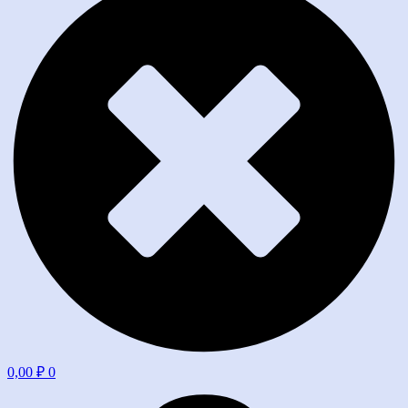
0,00
₽
0