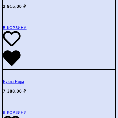
2 915,00
₽
В КОРЗИНУ
Кукла Нора
7 388,00
₽
В КОРЗИНУ