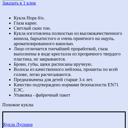
Заказать в 1 клик
Кукла Нора б/о.
Глаза карие.
Светлый скин тон.
Кукла изготовлена полностью из высококачественного
винила, бархатистого и очень приятного на ощупь,
ароматизированного ванилью.
Лицо отличается тончайшей проработкой, глаза
выполнены в виде кристалла из прозрачного твердого
пластика, не закрываются.
Брови, губы, щеки расписаны вручную.
Волосы из качественного нейлона, прошиты по всей
голове, легко расчесываются.
Предназначена для детей старше 3-х лет.
Качество подтверждено нормами безопасности EN71
ЕЭС.
Упаковка - фабричный пакет
Похожие куклы
Кукла Лусиана