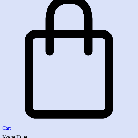
Cart
Кукла Нора