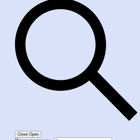
Close
Open