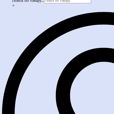
Поиск по товару...
×