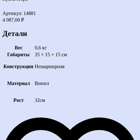
Артикул: 14881
4 087,00
₽
Детали
Вес
0,6 кг
Габариты
35 × 15 × 15 см
Конструкция
Нешарнирная
Материал
Винил
Рост
32см