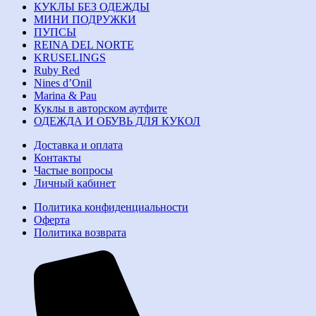
КУКЛЫ БЕЗ ОДЕЖДЫ
МИНИ ПОДРУЖКИ
ПУПСЫ
REINA DEL NORTE
KRUSELINGS
Ruby Red
Nines d’Onil
Marina & Pau
Куклы в авторском аутфите
ОДЕЖДА И ОБУВЬ ДЛЯ КУКОЛ
Доставка и оплата
Контакты
Частые вопросы
Личный кабинет
Политика конфиденциальности
Оферта
Политика возврата