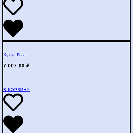
Кукла Роза
7 007,00
₽
В КОРЗИНУ