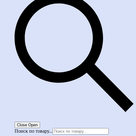
Close
Open
Поиск по товару...