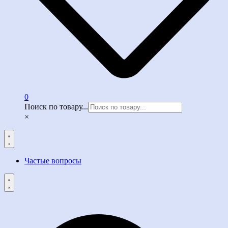
0
Поиск по товару...
×
Частые вопросы