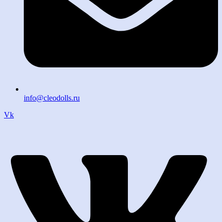
info@cleodolls.ru
Vk