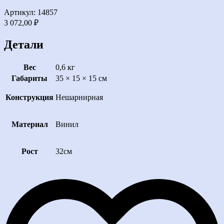
Артикул: 14857
3 072,00
₽
Детали
Вес
0,6 кг
Габариты
35 × 15 × 15 см
Конструкция
Нешарнирная
Материал
Винил
Рост
32см