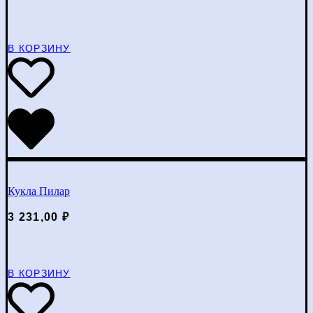
В КОРЗИНУ
Кукла Пилар
3 231,00
₽
В КОРЗИНУ