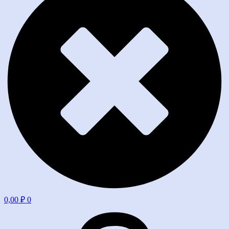
0,00
₽
0