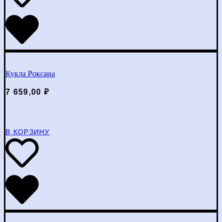
Кукла Роксана
7 659,00
₽
В КОРЗИНУ