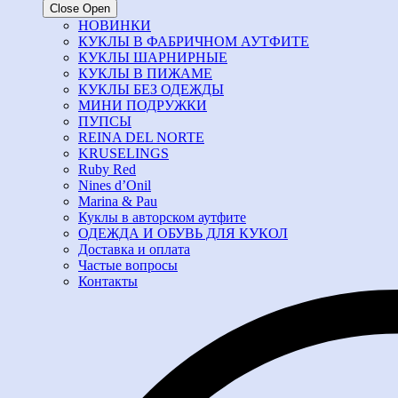
Close
Open
НОВИНКИ
КУКЛЫ В ФАБРИЧНОМ АУТФИТЕ
КУКЛЫ ШАРНИРНЫЕ
КУКЛЫ В ПИЖАМЕ
КУКЛЫ БЕЗ ОДЕЖДЫ
МИНИ ПОДРУЖКИ
ПУПСЫ
REINA DEL NORTE
KRUSELINGS
Ruby Red
Nines d’Onil
Marina & Pau
Куклы в авторском аутфите
ОДЕЖДА И ОБУВЬ ДЛЯ КУКОЛ
Доставка и оплата
Частые вопросы
Контакты