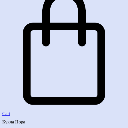
Cart
Кукла Нора