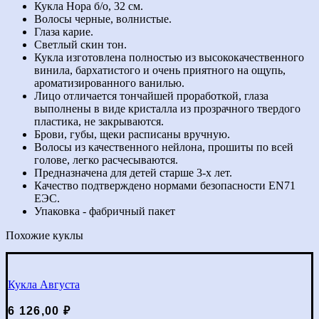
Нора
Кукла Нора б/о, 32 см.
Волосы черные, волнистые.
Глаза карие.
Светлый скин тон.
Кукла изготовлена полностью из высококачественного
винила, бархатистого и очень приятного на ощупь,
ароматизированного ванилью.
Лицо отличается тончайшей проработкой, глаза
выполнены в виде кристалла из прозрачного твердого
пластика, не закрываются.
Брови, губы, щеки расписаны вручную.
Волосы из качественного нейлона, прошиты по всей
голове, легко расчесываются.
Предназначена для детей старше 3-х лет.
Качество подтверждено нормами безопасности EN71
ЕЭС.
Упаковка - фабричный пакет
Похожие куклы
Кукла Августа
6 126,00
₽