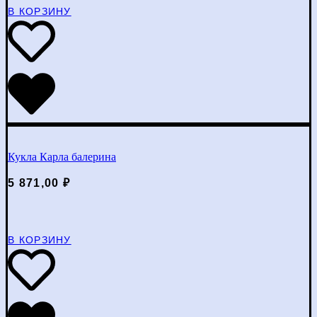
В КОРЗИНУ
Кукла Карла балерина
5 871,00
₽
В КОРЗИНУ