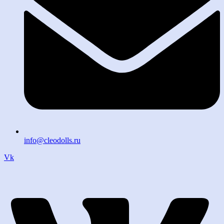
info@cleodolls.ru
Vk