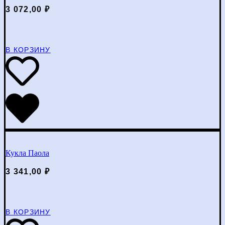
3 072,00
₽
В КОРЗИНУ
Кукла Паола
3 341,00
₽
В КОРЗИНУ