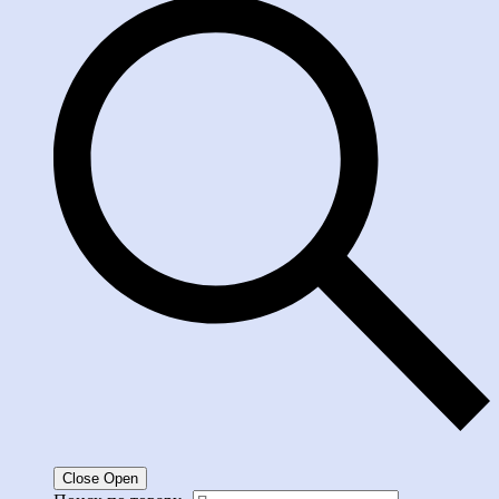
Close
Open