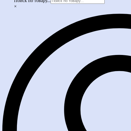
Поиск по товару...
×