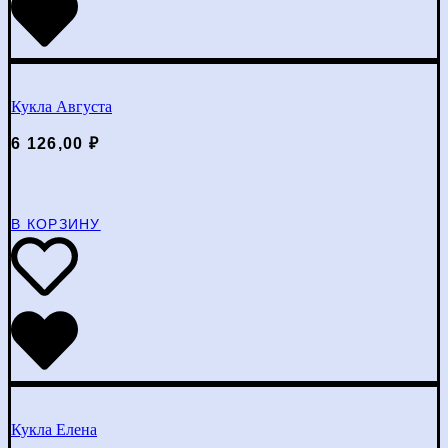
Кукла Августа
6 126,00
₽
В КОРЗИНУ
Кукла Елена