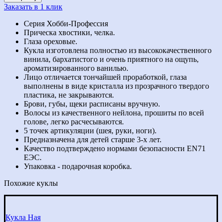
Заказать в 1 клик
Серия Хобби-Профессия
Прическа хвостики, челка.
Глаза ореховые.
Кукла изготовлена полностью из высококачественного
винила, бархатистого и очень приятного на ощупь,
ароматизированного ванилью.
Лицо отличается тончайшей проработкой, глаза
выполнены в виде кристалла из прозрачного твердого
пластика, не закрываются.
Брови, губы, щеки расписаны вручную.
Волосы из качественного нейлона, прошиты по всей
голове, легко расчесываются.
5 точек артикуляции (шея, руки, ноги).
Предназначена для детей старше 3-х лет.
Качество подтверждено нормами безопасности EN71
ЕЭС.
Упаковка - подарочная коробка.
Похожие куклы
Кукла Ная