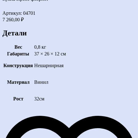
Артикул: 04701
7 260,00
₽
Детали
Вес
0,8 кг
Габариты
37 × 26 × 12 см
Конструкция
Нешарнирная
Материал
Винил
Рост
32см