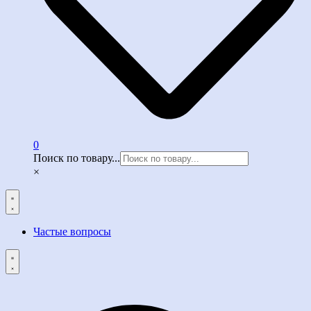
0
Поиск по товару...
×
Частые вопросы