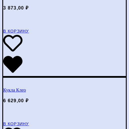
3 873,00
₽
В КОРЗИНУ
Кукла Клео
6 629,00
₽
В КОРЗИНУ