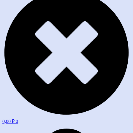
0,00
₽
0